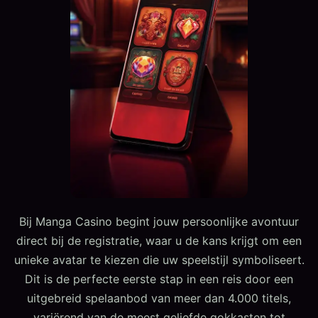
Bij Manga Casino begint jouw persoonlijke avontuur
direct bij de registratie, waar u de kans krijgt om een
unieke avatar te kiezen die uw speelstijl symboliseert.
Dit is de perfecte eerste stap in een reis door een
uitgebreid spelaanbod van meer dan 4.000 titels,
variërend van de meest geliefde gokkasten tot