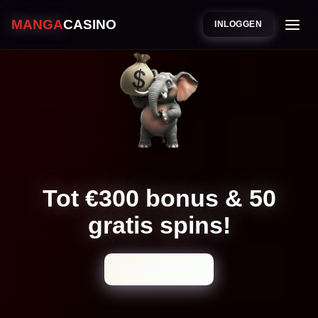
MANGA
CASINO
INLOGGEN
Tot €300 bonus & 50
gratis spins!
REGISTREREN