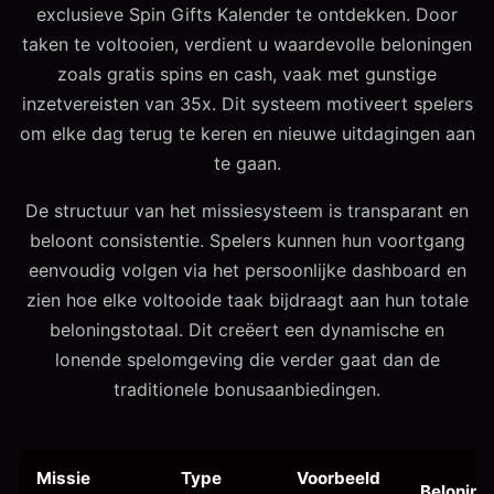
exclusieve Spin Gifts Kalender te ontdekken. Door
taken te voltooien, verdient u waardevolle beloningen
zoals gratis spins en cash, vaak met gunstige
inzetvereisten van 35x. Dit systeem motiveert spelers
om elke dag terug te keren en nieuwe uitdagingen aan
te gaan.
De structuur van het missiesysteem is transparant en
beloont consistentie. Spelers kunnen hun voortgang
eenvoudig volgen via het persoonlijke dashboard en
zien hoe elke voltooide taak bijdraagt aan hun totale
beloningstotaal. Dit creëert een dynamische en
lonende spelomgeving die verder gaat dan de
traditionele bonusaanbiedingen.
Missie
Type
Voorbeeld
Beloning