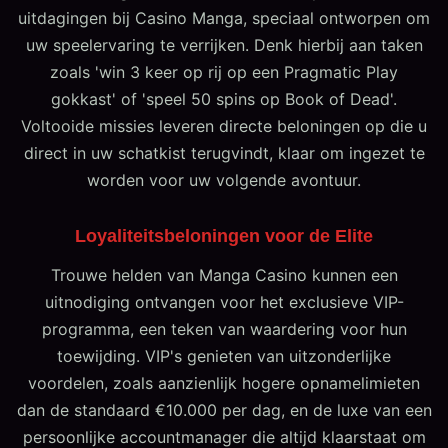
uitdagingen bij Casino Manga, speciaal ontworpen om
uw speelervaring te verrijken. Denk hierbij aan taken
zoals 'win 3 keer op rij op een Pragmatic Play
gokkast' of 'speel 50 spins op Book of Dead'.
Voltooide missies leveren directe beloningen op die u
direct in uw schatkist terugvindt, klaar om ingezet te
worden voor uw volgende avontuur.
Loyaliteitsbeloningen voor de Elite
Trouwe helden van Manga Casino kunnen een
uitnodiging ontvangen voor het exclusieve VIP-
programma, een teken van waardering voor hun
toewijding. VIP's genieten van uitzonderlijke
voordelen, zoals aanzienlijk hogere opnamelimieten
dan de standaard €10.000 per dag, en de luxe van een
persoonlijke accountmanager die altijd klaarstaat om